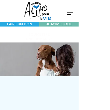
FAIRE UN DON
JE M'IMPLIQUE
SOUMETTRE
UNE DEMANDE