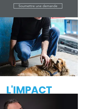
Soumettre une demande
L'IMPACT
DE LA FONDATION
ANIMO POUR LA VIE
.